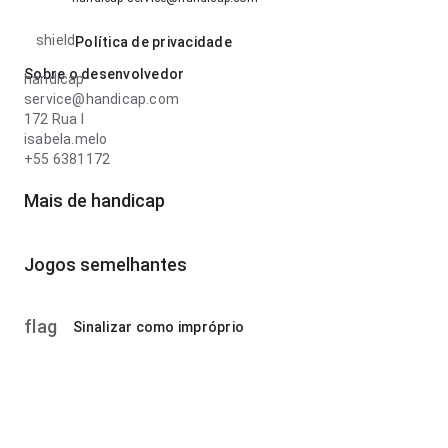
shield
Política de privacidade
Sobre o desenvolvedor
handicap
service@handicap.com
172 Rua l
isabela.melo
+55 6381172
Mais de handicap
Jogos semelhantes
flag
Sinalizar como impróprio