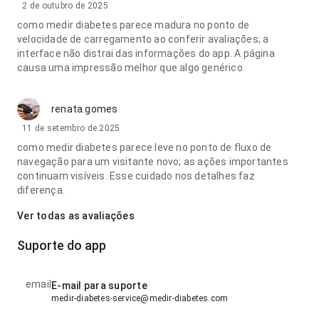
2 de outubro de 2025
como medir diabetes parece madura no ponto de
velocidade de carregamento ao conferir avaliações; a
interface não distrai das informações do app. A página
causa uma impressão melhor que algo genérico.
renata.gomes
11 de setembro de 2025
como medir diabetes parece leve no ponto de fluxo de
navegação para um visitante novo; as ações importantes
continuam visíveis. Esse cuidado nos detalhes faz
diferença.
Ver todas as avaliações
Suporte do app
email
E-mail para suporte
medir-diabetes-service@medir-diabetes.com