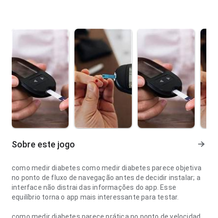
Sobre este jogo
como medir diabetes como medir diabetes parece objetiva
no ponto de fluxo de navegação antes de decidir instalar; a
interface não distrai das informações do app. Esse
equilíbrio torna o app mais interessante para testar.
como medir diabetes parece prática no ponto de velocidade