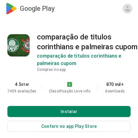
Google Play
comparação de titulos
corinthians e palmeiras cupom
comparação de titulos corinthians e
palmeiras cupom
Compras no app
4.5
870 mil+
star
7459 avaliações
Classificação Livre
info
downloads
Instalar
Conferir no app Play Store