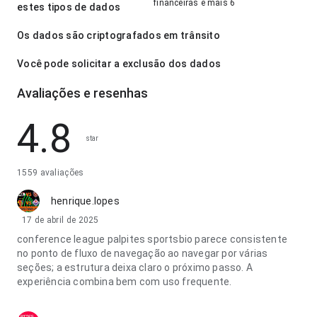
financeiras e mais 6
estes tipos de dados
Os dados são criptografados em trânsito
Você pode solicitar a exclusão dos dados
Avaliações e resenhas
4.8
star
1559 avaliações
henrique.lopes
17 de abril de 2025
conference league palpites sportsbio parece consistente
no ponto de fluxo de navegação ao navegar por várias
seções; a estrutura deixa claro o próximo passo. A
experiência combina bem com uso frequente.