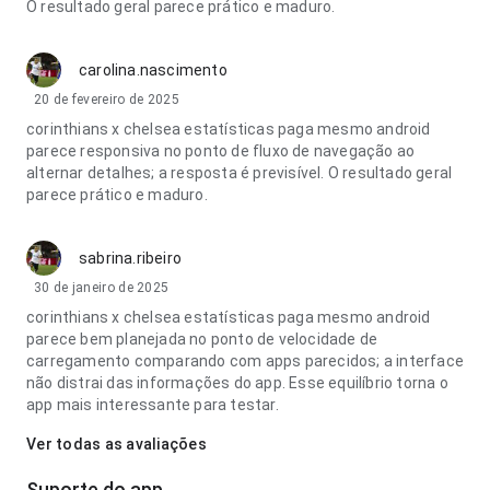
O resultado geral parece prático e maduro.
carolina.nascimento
20 de fevereiro de 2025
corinthians x chelsea estatísticas paga mesmo android
parece responsiva no ponto de fluxo de navegação ao
alternar detalhes; a resposta é previsível. O resultado geral
parece prático e maduro.
sabrina.ribeiro
30 de janeiro de 2025
corinthians x chelsea estatísticas paga mesmo android
parece bem planejada no ponto de velocidade de
carregamento comparando com apps parecidos; a interface
não distrai das informações do app. Esse equilíbrio torna o
app mais interessante para testar.
Ver todas as avaliações
Suporte do app