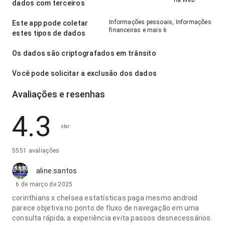
na Web
dados com terceiros
Informações pessoais, Informações
Este app pode coletar
financeiras e mais 6
estes tipos de dados
Os dados são criptografados em trânsito
Você pode solicitar a exclusão dos dados
Avaliações e resenhas
4.3
star
5551 avaliações
aline.santos
6 de março de 2025
corinthians x chelsea estatísticas paga mesmo android
parece objetiva no ponto de fluxo de navegação em uma
consulta rápida; a experiência evita passos desnecessários.