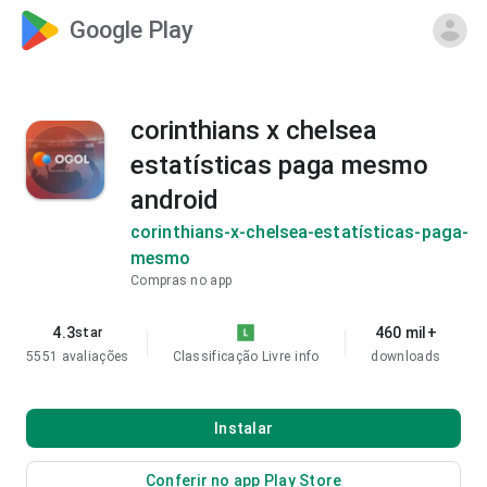
Google Play
corinthians x chelsea
estatísticas paga mesmo
android
corinthians-x-chelsea-estatísticas-paga-
mesmo
Compras no app
4.3
460 mil+
star
5551 avaliações
Classificação Livre
info
downloads
Instalar
Conferir no app Play Store