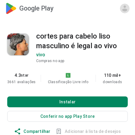
Google Play
cortes para cabelo liso
masculino é legal ao vivo
vivo
Compras no app
4.3
110 mil+
star
3661 avaliações
Classificação Livre
info
downloads
Instalar
Conferir no app Play Store
Compartilhar
Adicionar à lista de desejos