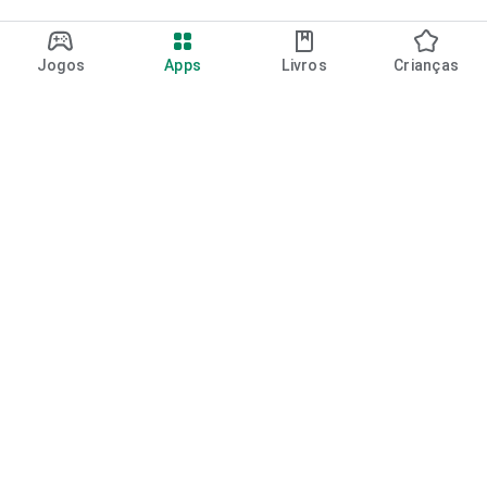
Jogos
Apps
Livros
Crianças
Google Play
Play Pass
Pontos do Play Points
Vales-presente
Resgatar
Política de reembolso
Crianças e família