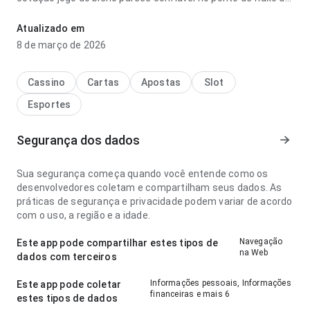
navegação ao alternar detalhes; a experiência evita passos
desnecessários. A página deixa uma impressão limpa e
Atualizado em
segura.
8 de março de 2026
Cassino
Cartas
Apostas
Slot
Esportes
Segurança dos dados
Sua segurança começa quando você entende como os
desenvolvedores coletam e compartilham seus dados. As
práticas de segurança e privacidade podem variar de acordo
com o uso, a região e a idade.
Navegação
Este app pode compartilhar estes tipos de
na Web
dados com terceiros
Informações pessoais, Informações
Este app pode coletar
financeiras e mais 6
estes tipos de dados