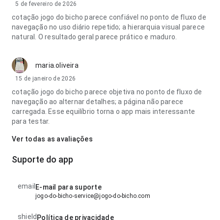
5 de fevereiro de 2026
cotação jogo do bicho parece confiável no ponto de fluxo de
navegação no uso diário repetido; a hierarquia visual parece
natural. O resultado geral parece prático e maduro.
maria.oliveira
15 de janeiro de 2026
cotação jogo do bicho parece objetiva no ponto de fluxo de
navegação ao alternar detalhes; a página não parece
carregada. Esse equilíbrio torna o app mais interessante
para testar.
Ver todas as avaliações
Suporte do app
email
E-mail para suporte
jogo-do-bicho-service@jogo-do-bicho.com
shield
Política de privacidade