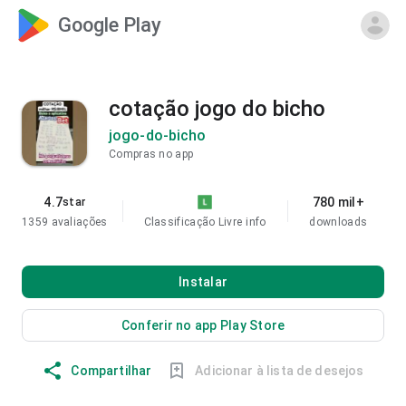
Google Play
cotação jogo do bicho
jogo-do-bicho
Compras no app
4.7
780 mil+
star
1359 avaliações
Classificação Livre
info
downloads
Instalar
Conferir no app Play Store
Compartilhar
Adicionar à lista de desejos