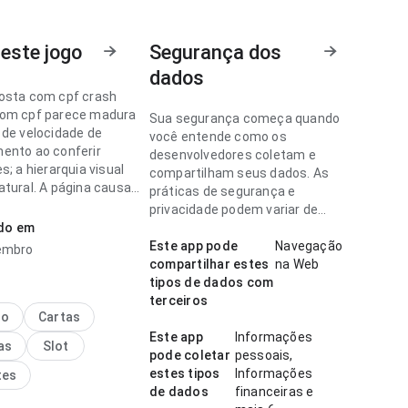
este jogo
Segurança dos
dados
osta com cpf crash
om cpf parece madura
Sua segurança começa quando
 de velocidade de
você entende como os
ento ao conferir
desenvolvedores coletam e
s; a hierarquia visual
compartilham seus dados. As
atural. A página causa
práticas de segurança e
essão melhor que algo
privacidade podem variar de
.
ado em
acordo com o uso, a região e a
idade.
Este app pode
Navegação
embro
osta com cpf parece
compartilhar estes
na Web
 ponto de velocidade de
tipos de dados com
ento no uso diário
terceiros
; a página não parece
no
Cartas
a. Isso passa mais
Este app
Informações
as
Slot
a ao usuário.
pode coletar
pessoais,
estes tipos
Informações
tes
de dados
financeiras e