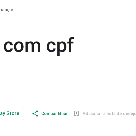
rianças
 com cpf
lay Store
Compartilhar
Adicionar à lista de desej