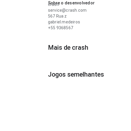
Sobre o desenvolvedor
crash
service@crash.com
567 Rua z
gabriel.medeiros
+55 9368567
Mais de crash
Jogos semelhantes