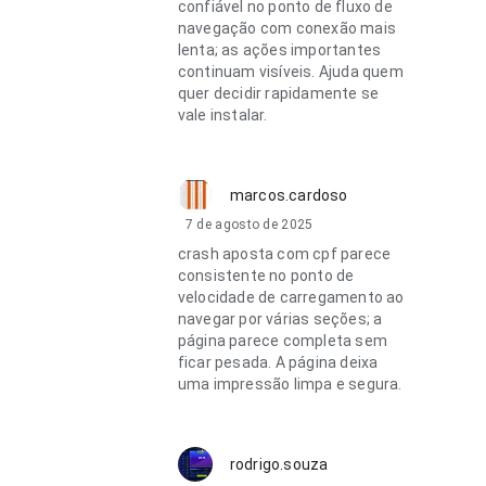
confiável no ponto de fluxo de
navegação com conexão mais
lenta; as ações importantes
continuam visíveis. Ajuda quem
quer decidir rapidamente se
vale instalar.
marcos.cardoso
7 de agosto de 2025
crash aposta com cpf parece
consistente no ponto de
velocidade de carregamento ao
navegar por várias seções; a
página parece completa sem
ficar pesada. A página deixa
uma impressão limpa e segura.
rodrigo.souza