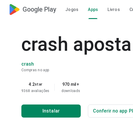
Google Play
Jogos
Apps
Livros
C
crash aposta
crash
Compras no app
4.2
970 mil+
star
9368 avaliações
downloads
Instalar
Conferir no app P