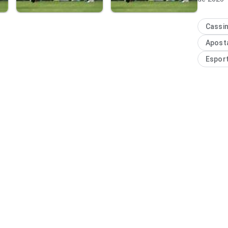
crash bet
borussia
bem plan
Cassi
de nave
Apost
rápida; a
resultado
Espor
maduro.