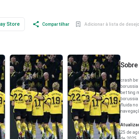
lay Store
Compartilhar
Adicionar à lista de desej
Sobre 
crash bet
borussia
betting m
borussia
fluida no
navegaçã
instalar;
examinar
Atualiz
detalhes
25 de ag
de 2025