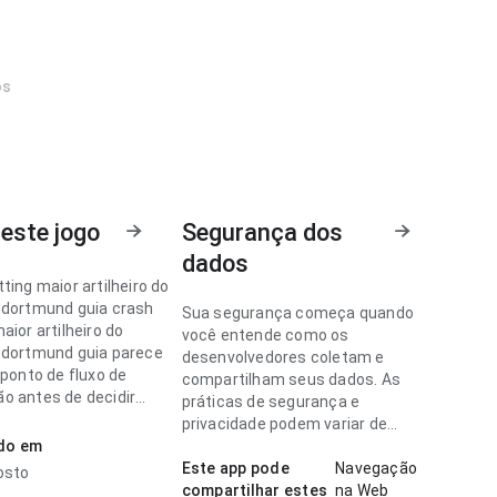
os
este jogo
Segurança dos
dados
ting maior artilheiro do
 dortmund guia crash
Sua segurança começa quando
aior artilheiro do
você entende como os
 dortmund guia parece
desenvolvedores coletam e
 ponto de fluxo de
compartilham seus dados. As
o antes de decidir
práticas de segurança e
 o conteúdo é fácil de
privacidade podem variar de
. Esse cuidado nos
ado em
acordo com o uso, a região e a
 faz diferença.
idade.
Este app pode
Navegação
osto
compartilhar estes
na Web