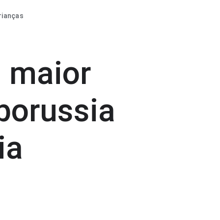
rianças
g maior
 borussia
ia