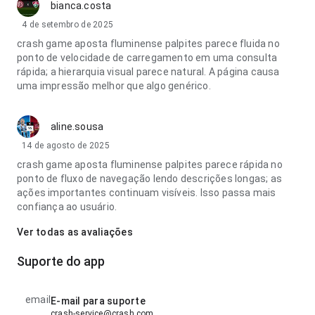
bianca.costa
4 de setembro de 2025
crash game aposta fluminense palpites parece fluida no
ponto de velocidade de carregamento em uma consulta
rápida; a hierarquia visual parece natural. A página causa
uma impressão melhor que algo genérico.
aline.sousa
14 de agosto de 2025
crash game aposta fluminense palpites parece rápida no
ponto de fluxo de navegação lendo descrições longas; as
ações importantes continuam visíveis. Isso passa mais
confiança ao usuário.
Ver todas as avaliações
Suporte do app
email
E-mail para suporte
crash-service@crash.com