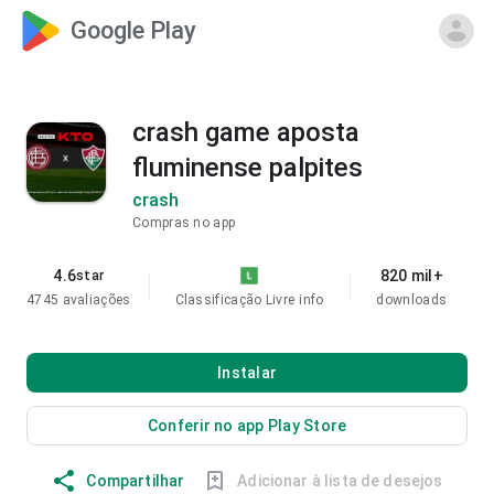
Google Play
crash game aposta
fluminense palpites
crash
Compras no app
4.6
820 mil+
star
4745 avaliações
Classificação Livre
info
downloads
Instalar
Conferir no app Play Store
Compartilhar
Adicionar à lista de desejos