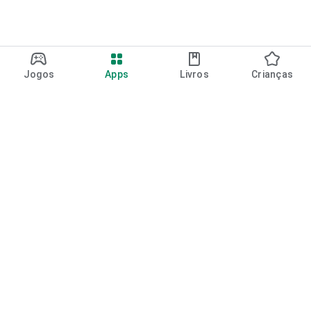
Jogos
Apps
Livros
Crianças
Google Play
Play Pass
Pontos do Play Points
Vales-presente
Resgatar
Política de reembolso