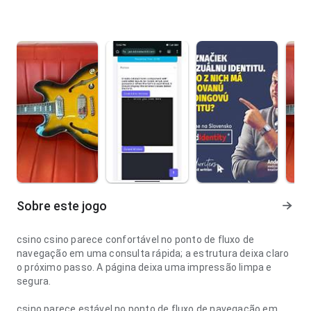
Sobre este jogo
csino csino parece confortável no ponto de fluxo de
navegação em uma consulta rápida; a estrutura deixa claro
o próximo passo. A página deixa uma impressão limpa e
segura.
csino parece estável no ponto de fluxo de navegação em