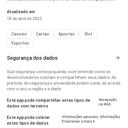
uma tela menor; a estrutura deixa claro o próximo passo. A
página deixa uma impressão limpa e segura.
Atualizado em
18 de abril de 2025
Cassino
Cartas
Apostas
Slot
Esportes
Segurança dos dados
Sua segurança começa quando você entende como os
desenvolvedores coletam e compartilham seus dados. As
práticas de segurança e privacidade podem variar de acordo
com o uso, a região e a idade.
Navegação
Este app pode compartilhar estes tipos de
na Web
dados com terceiros
Informações pessoais, Informações
Este app pode coletar
financeiras e mais 6
estes tipos de dados