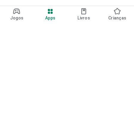
Jogos
Apps
Livros
Crianças
Google Play
Play Pass
Pontos do Play Points
Vales-presente
Resgatar
Política de reembolso
Crianças e família