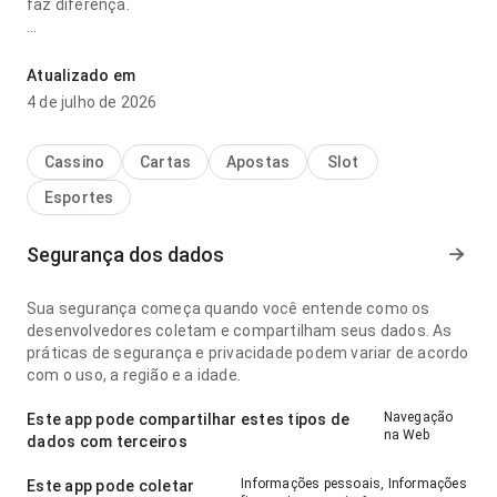
faz diferença.
cupons aposta ganha última versão parece fluida no ponto
de fluxo de navegação ao navegar por várias seções; a
Atualizado em
estrutura deixa claro o próximo passo. O resultado geral
4 de julho de 2026
parece prático e maduro.
Cassino
Cartas
Apostas
Slot
Esportes
Segurança dos dados
Sua segurança começa quando você entende como os
desenvolvedores coletam e compartilham seus dados. As
práticas de segurança e privacidade podem variar de acordo
com o uso, a região e a idade.
Navegação
Este app pode compartilhar estes tipos de
na Web
dados com terceiros
Informações pessoais, Informações
Este app pode coletar