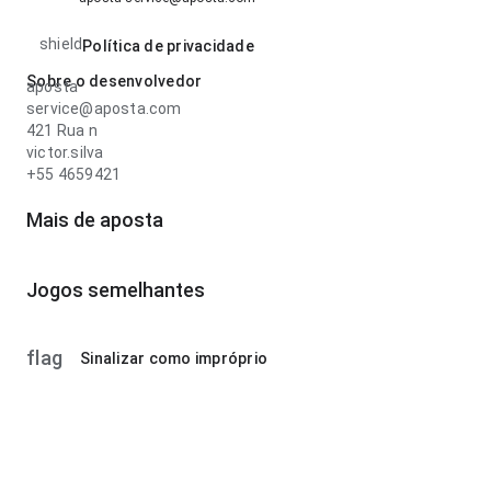
shield
Política de privacidade
Sobre o desenvolvedor
aposta
service@aposta.com
421 Rua n
victor.silva
+55 4659421
Mais de aposta
Jogos semelhantes
flag
Sinalizar como impróprio