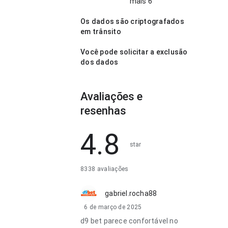
mais 6
Os dados são criptografados
em trânsito
Você pode solicitar a exclusão
dos dados
Avaliações e
resenhas
4.8
star
8338 avaliações
gabriel.rocha88
6 de março de 2025
d9 bet parece confortável no