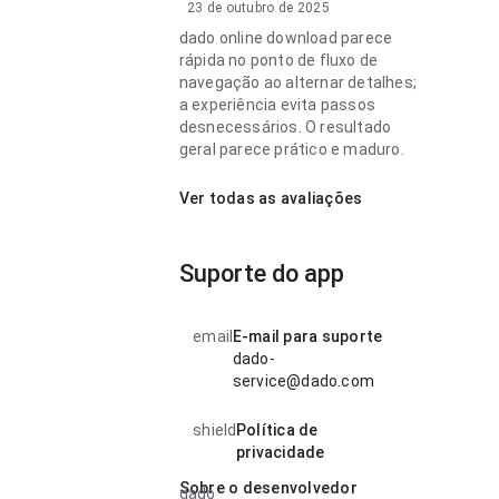
23 de outubro de 2025
dado online download parece
rápida no ponto de fluxo de
navegação ao alternar detalhes;
a experiência evita passos
desnecessários. O resultado
geral parece prático e maduro.
Ver todas as avaliações
Suporte do app
email
E-mail para suporte
dado-
service@dado.com
shield
Política de
privacidade
Sobre o desenvolvedor
dado