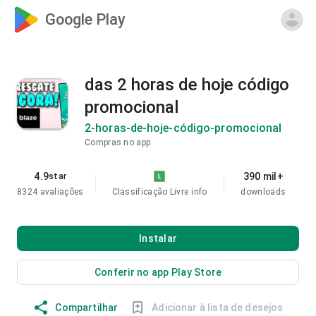
Google Play
das 2 horas de hoje código
promocional
2-horas-de-hoje-código-promocional
Compras no app
4.9
390 mil+
star
8324 avaliações
Classificação Livre
info
downloads
Instalar
Conferir no app Play Store
Compartilhar
Adicionar à lista de desejos