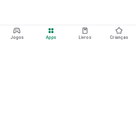
Jogos
Apps
Livros
Crianças
Google Play
Play Pass
Pontos do Play Points
Vales-presente
Resgatar
Política de reembolso