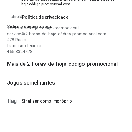
hoje-código-promocional.com
shield
Política de privacidade
Sobre o desenvolvedor
2-horas-de-hoje-código-promocional
service@2-horas-de-hoje-código-promocional.com
478 Rua n
francisco.teixeira
+55 8324478
Mais de 2-horas-de-hoje-código-promocional
Jogos semelhantes
flag
Sinalizar como impróprio