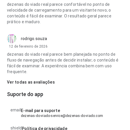
dezenas do viado real parece confortável no ponto de
velocidade de carregamento para um visitante novo; o
conteúdo é fácil de examinar. O resultado geral parece
prático e maduro.
rodrigo.souza
12 de fevereiro de 2026
dezenas do viado real parece bem planejada no ponto de
fluxo de navegação antes de decidir instalar; o conteúdo é
fácil de examinar. A experiência combina bem com uso
frequente.
Ver todas as avaliações
Suporte do app
email
E-mail para suporte
dezenas-do-viado-service@dezenas-do-viado.com
shield
Política de privacidade