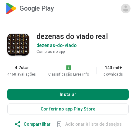
Google Play
dezenas do viado real
dezenas-do-viado
Compras no app
4.7
140 mil+
star
4468 avaliações
Classificação Livre
info
downloads
Instalar
Conferir no app Play Store
Compartilhar
Adicionar à lista de desejos