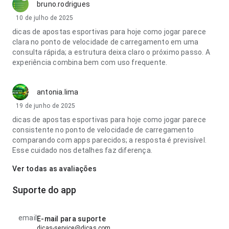
bruno.rodrigues
10 de julho de 2025
dicas de apostas esportivas para hoje como jogar parece
clara no ponto de velocidade de carregamento em uma
consulta rápida; a estrutura deixa claro o próximo passo. A
experiência combina bem com uso frequente.
antonia.lima
19 de junho de 2025
dicas de apostas esportivas para hoje como jogar parece
consistente no ponto de velocidade de carregamento
comparando com apps parecidos; a resposta é previsível.
Esse cuidado nos detalhes faz diferença.
Ver todas as avaliações
Suporte do app
email
E-mail para suporte
dicas-service@dicas.com