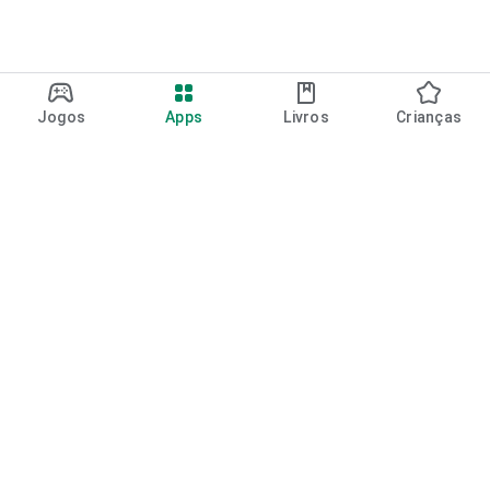
Jogos
Apps
Livros
Crianças
Google Play
Play Pass
Pontos do Play Points
Vales-presente
Resgatar
Política de reembolso