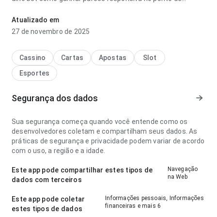
velocidade de carregamento ao conferir avaliações; a
hierarquia visual parece natural. Isso passa mais confiança
Atualizado em
ao usuário.
27 de novembro de 2025
Cassino
Cartas
Apostas
Slot
Esportes
Segurança dos dados
Sua segurança começa quando você entende como os
desenvolvedores coletam e compartilham seus dados. As
práticas de segurança e privacidade podem variar de acordo
com o uso, a região e a idade.
Navegação
Este app pode compartilhar estes tipos de
na Web
dados com terceiros
Informações pessoais, Informações
Este app pode coletar
financeiras e mais 6
estes tipos de dados