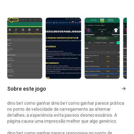
Sobre este jogo
dino bet como ganhar dino bet como ganhar parece prática
no ponto de velocidade de carregamento ao alternar
detalhes; a experiência evita passos desnecessários. A
página causa uma impressão melhor que algo genérico.
dino bet como ganhar parece responsiva no ponto de