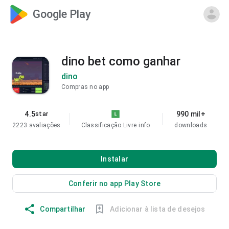
Google Play
dino bet como ganhar
dino
Compras no app
4.5
990 mil+
star
2223 avaliações
Classificação Livre
info
downloads
Instalar
Conferir no app Play Store
Compartilhar
Adicionar à lista de desejos