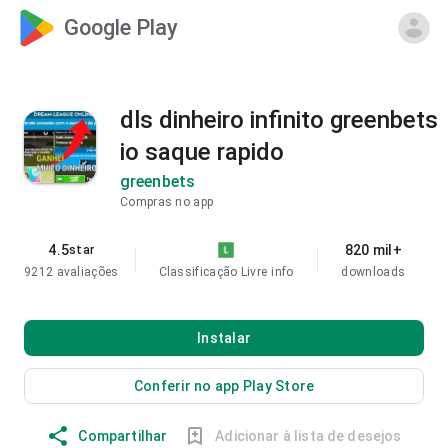
Google Play
dls dinheiro infinito greenbets
io saque rapido
greenbets
Compras no app
4.5
820 mil+
star
9212 avaliações
Classificação Livre
info
downloads
Instalar
Conferir no app Play Store
Compartilhar
Adicionar à lista de desejos