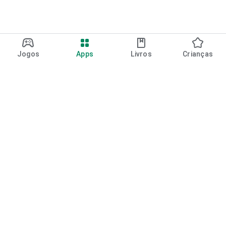
Jogos
Apps
Livros
Crianças
Google Play
Play Pass
Pontos do Play Points
Vales-presente
Resgatar
Política de reembolso