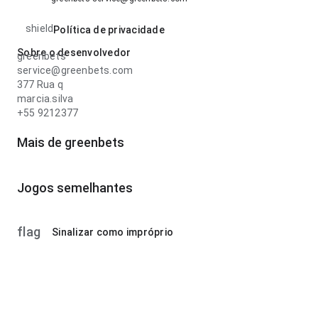
shield
Política de privacidade
Sobre o desenvolvedor
greenbets
service@greenbets.com
377 Rua q
marcia.silva
+55 9212377
Mais de greenbets
Jogos semelhantes
flag
Sinalizar como impróprio