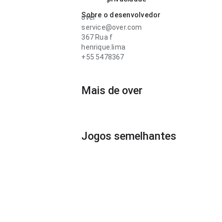
Sobre o desenvolvedor
over
service@over.com
367 Rua f
henrique.lima
+55 5478367
Mais de over
Jogos semelhantes