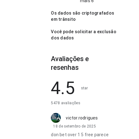
mais 6
Os dados são criptografados
em trânsito
Você pode solicitar a exclusão
dos dados
Avaliações e
resenhas
4.5
star
5478 avaliações
victor.rodrigues
18 de setembro de 2025
don bet over 1 5 free parece