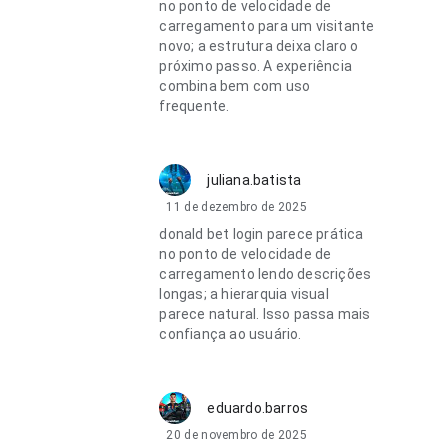
no ponto de velocidade de
carregamento para um visitante
novo; a estrutura deixa claro o
próximo passo. A experiência
combina bem com uso
frequente.
juliana.batista
11 de dezembro de 2025
donald bet login parece prática
no ponto de velocidade de
carregamento lendo descrições
longas; a hierarquia visual
parece natural. Isso passa mais
confiança ao usuário.
eduardo.barros
20 de novembro de 2025