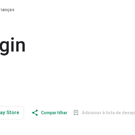
rianças
gin
lay Store
Compartilhar
Adicionar à lista de desej