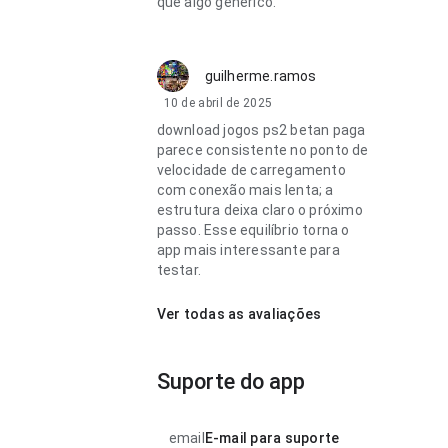
que algo genérico.
guilherme.ramos
10 de abril de 2025
download jogos ps2 betan paga
parece consistente no ponto de
velocidade de carregamento
com conexão mais lenta; a
estrutura deixa claro o próximo
passo. Esse equilíbrio torna o
app mais interessante para
testar.
Ver todas as avaliações
Suporte do app
email
E-mail para suporte