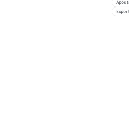
Apost
experiên
uso freq
Espor