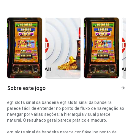
Sobre este jogo
egt slots sinal da bandeira egt slots sinal da bandeira
parece fácil de entender no ponto de fluxo de navegação ao
navegar por várias seções; a hierarquia visual parece
natural. O resultado geral parece prático e maduro.
egt slots sinal da bandeira parece confiável no ponto de