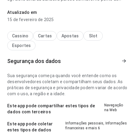
velocidade de carregamento com conexão mais lenta; os
rótulos são fáceis de acompanhar. Ajuda quem quer decidir
Atualizado em
rapidamente se vale instalar.
15 de fevereiro de 2025
Cassino
Cartas
Apostas
Slot
Esportes
Segurança dos dados
Sua segurança começa quando você entende como os
desenvolvedores coletam e compartilham seus dados. As
práticas de segurança e privacidade podem variar de acordo
com o uso, a região e a idade.
Navegação
Este app pode compartilhar estes tipos de
na Web
dados com terceiros
Informações pessoais, Informações
Este app pode coletar
financeiras e mais 6
estes tipos de dados