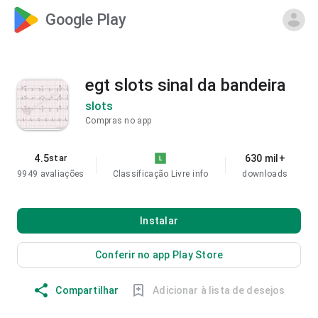
Google Play
egt slots sinal da bandeira
slots
Compras no app
4.5
630 mil+
star
9949 avaliações
Classificação Livre
info
downloads
Instalar
Conferir no app Play Store
Compartilhar
Adicionar à lista de desejos