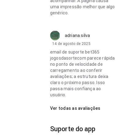
acompanhar. A página causa
uma impressão melhor que algo
genérico.
adriana.silva
14 de agosto de 2025
email de suporte bet365
jogosdasortecom parece rápida
no ponto de velocidade de
carregamento ao conferir
avaliações; a estrutura deixa
claro o próximo passo. Isso
passa mais confiança ao
usuário.
Ver todas as avaliações
Suporte do app