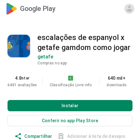
Google Play
escalações de espanyol x
getafe gamdom como jogar
getafe
Compras no app
4.8
640 mil+
star
6481 avaliações
Classificação Livre
info
downloads
Instalar
Conferir no app Play Store
Compartilhar
Adicionar à lista de desejos