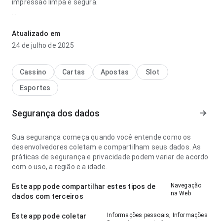
impressão limpa e segura.
escalações de espanyol x getafe gamdom como jogar
parece fluida no ponto de organização da tela em uma tela
Atualizado em
menor; a página não parece carregada. A página deixa uma
24 de julho de 2025
impressão limpa e segura.
Cassino
Cartas
Apostas
Slot
Esportes
Segurança dos dados
Sua segurança começa quando você entende como os
desenvolvedores coletam e compartilham seus dados. As
práticas de segurança e privacidade podem variar de acordo
com o uso, a região e a idade.
Navegação
Este app pode compartilhar estes tipos de
na Web
dados com terceiros
Informações pessoais, Informações
Este app pode coletar