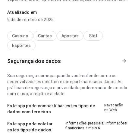
de navegação antes de decidir instalar; a resposta é
previsível. A página deixa uma impressão limpa e segura.
Atualizado em
9 de dezembro de 2025
Cassino
Cartas
Apostas
Slot
Esportes
Segurança dos dados
Sua segurança começa quando você entende como os
desenvolvedores coletam e compartilham seus dados. As
práticas de segurança e privacidade podem variar de acordo
com o uso, a região e a idade.
Navegação
Este app pode compartilhar estes tipos de
na Web
dados com terceiros
Informações pessoais, Informações
Este app pode coletar
financeiras e mais 6
estes tipos de dados