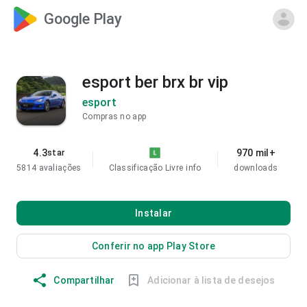
Google Play
esport ber brx br vip
esport
Compras no app
4.3
970 mil+
star
5814 avaliações
Classificação Livre
info
downloads
Instalar
Conferir no app Play Store
Compartilhar
Adicionar à lista de desejos