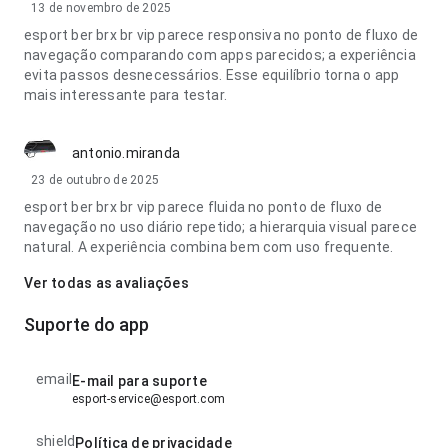
13 de novembro de 2025
esport ber brx br vip parece responsiva no ponto de fluxo de
navegação comparando com apps parecidos; a experiência
evita passos desnecessários. Esse equilíbrio torna o app
mais interessante para testar.
antonio.miranda
23 de outubro de 2025
esport ber brx br vip parece fluida no ponto de fluxo de
navegação no uso diário repetido; a hierarquia visual parece
natural. A experiência combina bem com uso frequente.
Ver todas as avaliações
Suporte do app
email
E-mail para suporte
esport-service@esport.com
shield
Política de privacidade