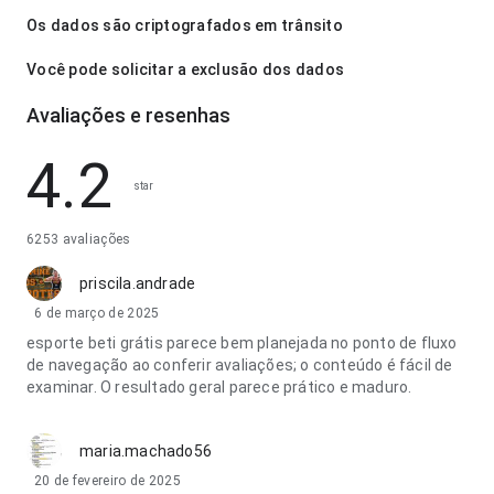
Os dados são criptografados em trânsito
Você pode solicitar a exclusão dos dados
Avaliações e resenhas
4.2
star
6253 avaliações
priscila.andrade
6 de março de 2025
esporte beti grátis parece bem planejada no ponto de fluxo
de navegação ao conferir avaliações; o conteúdo é fácil de
examinar. O resultado geral parece prático e maduro.
maria.machado56
20 de fevereiro de 2025