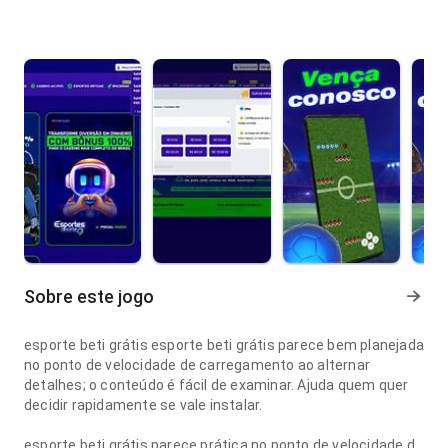
Sobre este jogo
esporte beti grátis esporte beti grátis parece bem planejada
no ponto de velocidade de carregamento ao alternar
detalhes; o conteúdo é fácil de examinar. Ajuda quem quer
decidir rapidamente se vale instalar.
esporte beti grátis parece prática no ponto de velocidade de