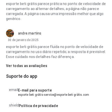
esporte beti grátis parece prática no ponto de velocidade de
carregamento ao alternar detalhes; a página não parece
carregada. A página causa uma impressão melhor que algo
genérico.
andre.martins
30 de janeiro de 2025
esporte beti grátis parece fluida no ponto de velocidade de
carregamento no uso diário repetido; a resposta é previsível.
Esse cuidado nos detalhes faz diferença.
Ver todas as avaliações
Suporte do app
email
E-mail para suporte
esporte beti grátis-service@esporte beti grátis.com
shield
Política de privacidade