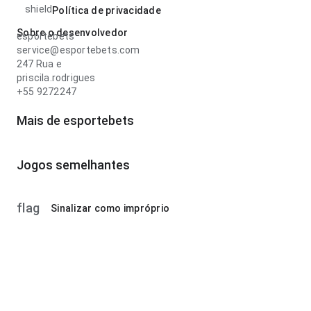
shield
Política de privacidade
Sobre o desenvolvedor
esportebets
service@esportebets.com
247 Rua e
priscila.rodrigues
+55 9272247
Mais de esportebets
Jogos semelhantes
flag
Sinalizar como impróprio