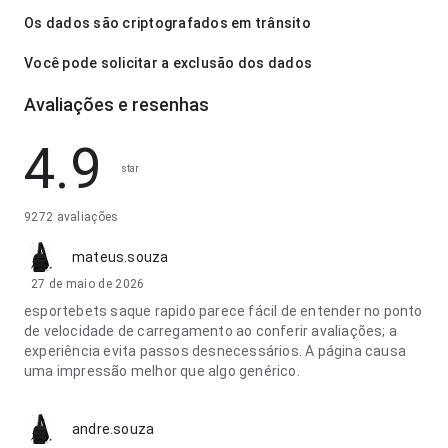
Os dados são criptografados em trânsito
Você pode solicitar a exclusão dos dados
Avaliações e resenhas
4.9
star
9272 avaliações
mateus.souza
27 de maio de 2026
esportebets saque rapido parece fácil de entender no ponto
de velocidade de carregamento ao conferir avaliações; a
experiência evita passos desnecessários. A página causa
uma impressão melhor que algo genérico.
andre.souza