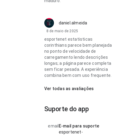
maduro.
daniel.almeida
8 de maio de 2025
esportenet estatisticas
corinthians parece bem planejada
no ponto de velocidade de
carregamento lendo descrições
longas; a página parece completa
sem ficar pesada. A experiência
combina bem com uso frequente.
Ver todas as avaliações
Suporte do app
email
E-mail para suporte
esportenet-