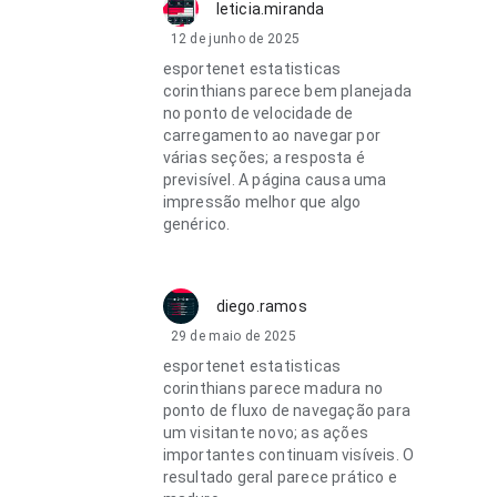
leticia.miranda
12 de junho de 2025
esportenet estatisticas
corinthians parece bem planejada
no ponto de velocidade de
carregamento ao navegar por
várias seções; a resposta é
previsível. A página causa uma
impressão melhor que algo
genérico.
diego.ramos
29 de maio de 2025
esportenet estatisticas
corinthians parece madura no
ponto de fluxo de navegação para
um visitante novo; as ações
importantes continuam visíveis. O
resultado geral parece prático e