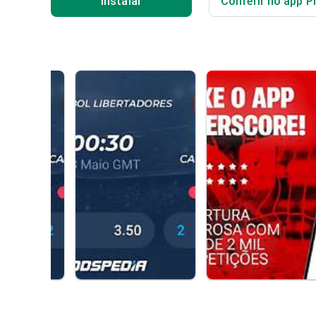
Instalar
Conferir no app P