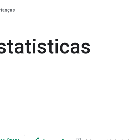
rianças
statisticas