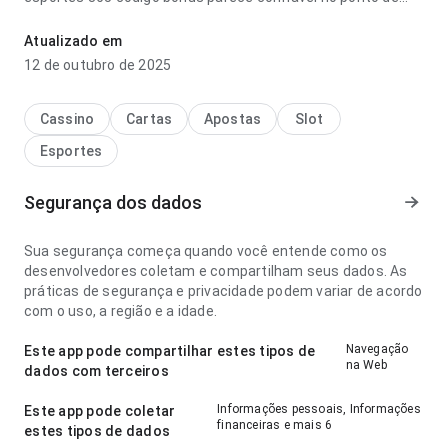
fluxo de navegação ao conferir avaliações; a hierarquia
visual parece natural. A experiência combina bem com uso
Atualizado em
frequente.
12 de outubro de 2025
Cassino
Cartas
Apostas
Slot
Esportes
Segurança dos dados
Sua segurança começa quando você entende como os
desenvolvedores coletam e compartilham seus dados. As
práticas de segurança e privacidade podem variar de acordo
com o uso, a região e a idade.
Navegação
Este app pode compartilhar estes tipos de
na Web
dados com terceiros
Informações pessoais, Informações
Este app pode coletar
financeiras e mais 6
estes tipos de dados