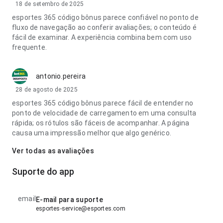
18 de setembro de 2025
esportes 365 código bônus parece confiável no ponto de
fluxo de navegação ao conferir avaliações; o conteúdo é
fácil de examinar. A experiência combina bem com uso
frequente.
antonio.pereira
28 de agosto de 2025
esportes 365 código bônus parece fácil de entender no
ponto de velocidade de carregamento em uma consulta
rápida; os rótulos são fáceis de acompanhar. A página
causa uma impressão melhor que algo genérico.
Ver todas as avaliações
Suporte do app
email
E-mail para suporte
esportes-service@esportes.com