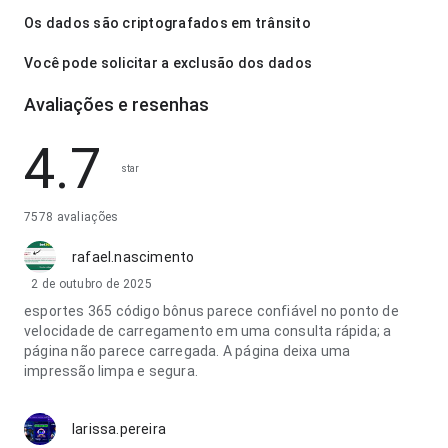
Os dados são criptografados em trânsito
Você pode solicitar a exclusão dos dados
Avaliações e resenhas
4.7
star
7578 avaliações
rafael.nascimento
2 de outubro de 2025
esportes 365 código bônus parece confiável no ponto de
velocidade de carregamento em uma consulta rápida; a
página não parece carregada. A página deixa uma
impressão limpa e segura.
larissa.pereira