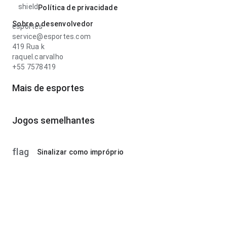
shield
Política de privacidade
Sobre o desenvolvedor
esportes
service@esportes.com
419 Rua k
raquel.carvalho
+55 7578419
Mais de esportes
Jogos semelhantes
flag
Sinalizar como impróprio