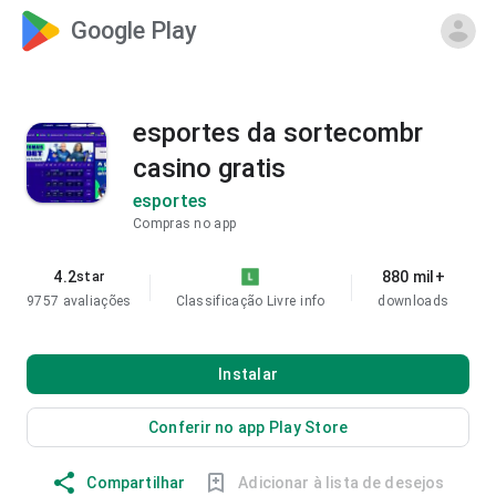
Google Play
esportes da sortecombr
casino gratis
esportes
Compras no app
4.2
880 mil+
star
9757 avaliações
Classificação Livre
info
downloads
Instalar
Conferir no app Play Store
Compartilhar
Adicionar à lista de desejos