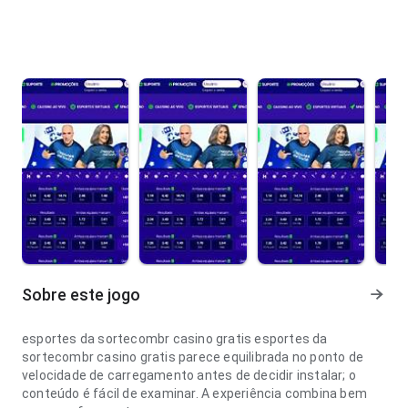
Sobre este jogo
esportes da sortecombr casino gratis esportes da
sortecombr casino gratis parece equilibrada no ponto de
velocidade de carregamento antes de decidir instalar; o
conteúdo é fácil de examinar. A experiência combina bem