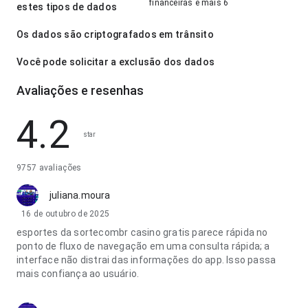
financeiras e mais 6
estes tipos de dados
Os dados são criptografados em trânsito
Você pode solicitar a exclusão dos dados
Avaliações e resenhas
4.2
star
9757 avaliações
juliana.moura
16 de outubro de 2025
esportes da sortecombr casino gratis parece rápida no
ponto de fluxo de navegação em uma consulta rápida; a
interface não distrai das informações do app. Isso passa
mais confiança ao usuário.