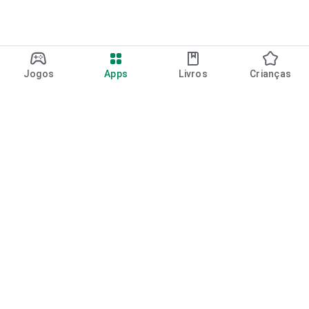
Jogos
Apps
Livros
Crianças
Google Play
Play Pass
Pontos do Play Points
Vales-presente
Resgatar
Política de reembolso