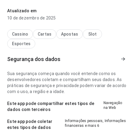
navegação antes de decidir instalar; a página não parece
carregada. A página causa uma impressão melhor que algo
Atualizado em
genérico.
10 de dezembro de 2025
Cassino
Cartas
Apostas
Slot
Esportes
Segurança dos dados
Sua segurança começa quando você entende como os
desenvolvedores coletam e compartilham seus dados. As
práticas de segurança e privacidade podem variar de acordo
com o uso, a região e a idade.
Navegação
Este app pode compartilhar estes tipos de
na Web
dados com terceiros
Informações pessoais, Informações
Este app pode coletar
financeiras e mais 6
estes tipos de dados