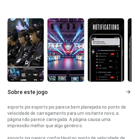
Sobre este jogo
esports pix esports pix parece bem planejada no ponto de
velocidade de carregamento para um visitante novo; a
página não parece carregada. A página causa uma
impressão melhor que algo genérico.
esports pix parece confortável no ponto de velocidade de