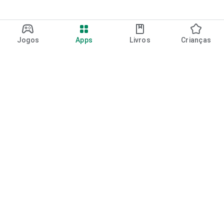
Jogos
Apps
Livros
Crianças
Google Play
Play Pass
Pontos do Play Points
Vales-presente
Resgatar
Política de reembolso