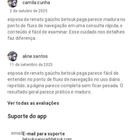
camila.cunha
2 de outubro de 2025
esposa de renato gaúcho betsuk paga parece madura no
ponto de fluxo de navegação em uma consulta rápida; o
conteúdo é fácil de examinar. Esse cuidado nos detalhes
faz diferença.
aline.santos
11 de setembro de 2025
esposa de renato gaúcho betsuk paga parece fácil de
entender no ponto de fluxo de navegação no uso diário
repetido; a página parece completa sem ficar pesada. O
resultado geral parece prático e maduro.
Ver todas as avaliações
Suporte do app
email
E-mail para suporte
betsuk-service@betsuk.com