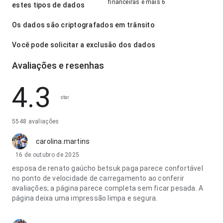
financeiras e mais 6
estes tipos de dados
Os dados são criptografados em trânsito
Você pode solicitar a exclusão dos dados
Avaliações e resenhas
4.3
star
5548 avaliações
carolina.martins
16 de outubro de 2025
esposa de renato gaúcho betsuk paga parece confortável
no ponto de velocidade de carregamento ao conferir
avaliações; a página parece completa sem ficar pesada. A
página deixa uma impressão limpa e segura.