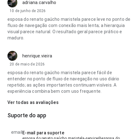
adriana.carvalho
10 de junho de 2026
esposa do renato gaúcho maristela parece leve no ponto de
fluxo de navegação com conexão mais lenta; a hierarquia
visual parece natural. O resultado geral parece prático e
maduro.
henrique.vieira
20 de maio de 2026
esposa do renato gaúcho maristela parece fácil de
entender no ponto de fluxo de navegação no uso diário
repetido; as ações importantes continuam visíveis. A
experiência combina bem com uso frequente.
Ver todas as avaliações
Suporte do app
email
E-mail para suporte
esposa do renato gaúcho maristela-service@esposa do