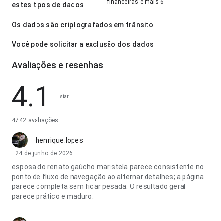
financeiras e mais 6
estes tipos de dados
Os dados são criptografados em trânsito
Você pode solicitar a exclusão dos dados
Avaliações e resenhas
4.1
star
4742 avaliações
henrique.lopes
24 de junho de 2026
esposa do renato gaúcho maristela parece consistente no
ponto de fluxo de navegação ao alternar detalhes; a página
parece completa sem ficar pesada. O resultado geral
parece prático e maduro.