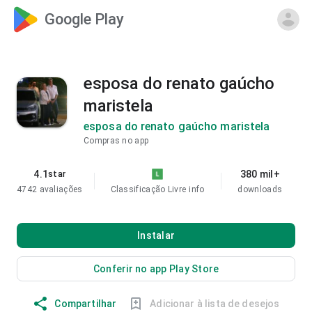
Google Play
esposa do renato gaúcho
maristela
esposa do renato gaúcho maristela
Compras no app
4.1
380 mil+
star
4742 avaliações
Classificação Livre
info
downloads
Instalar
Conferir no app Play Store
Compartilhar
Adicionar à lista de desejos