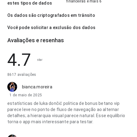
financeiras e mais 6
estes tipos de dados
Os dados são criptografados em trânsito
Você pode solicitar a exclusão dos dados
Avaliações e resenhas
4.7
star
8617 avaliações
bianca.moreira
1 de maio de 2025
estatísticas de luka dončić politica de bonus betano vip
parece leve no ponto de fluxo de navegação ao alternar
detalhes; a hierarquia visual parece natural. Esse equilíbrio
torna o app mais interessante para testar.