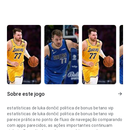
Sobre este jogo
estatísticas de luka dončić politica de bonus betano vip
estatísticas de luka dončić politica de bonus betano vip
parece prática no ponto de fluxo de navegação comparando
com apps parecidos; as ações importantes continuam