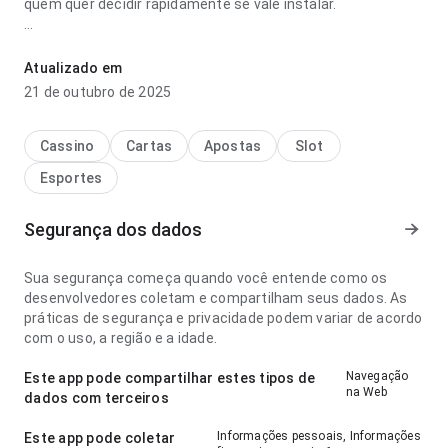
quem quer decidir rapidamente se vale instalar.
f12 bet grupo whatsapp sportsbet brasil brasileiro parece
objetiva no ponto de velocidade de carregamento ao
Atualizado em
navegar por várias seções; o conteúdo é fácil de examinar.
21 de outubro de 2025
Esse cuidado nos detalhes faz diferença.
Cassino
Cartas
Apostas
Slot
Esportes
Segurança dos dados
Sua segurança começa quando você entende como os
desenvolvedores coletam e compartilham seus dados. As
práticas de segurança e privacidade podem variar de acordo
com o uso, a região e a idade.
Navegação
Este app pode compartilhar estes tipos de
na Web
dados com terceiros
Informações pessoais, Informações
Este app pode coletar