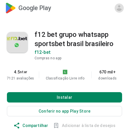
Google Play
f12 bet grupo whatsapp
sportsbet brasil brasileiro
f12-bet
Compras no app
4.5
670 mil+
star
7121 avaliações
Classificação Livre
info
downloads
Instalar
Conferir no app Play Store
Compartilhar
Adicionar à lista de desejos