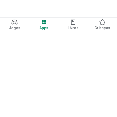
Jogos
Apps
Livros
Crianças
Google Play
Play Pass
Pontos do Play Points
Vales-presente
Resgatar
Política de reembolso