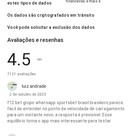
financeiras e mais 6
estes tipos de dados
Os dados são criptografados em trânsito
Você pode solicitar a exclusão dos dados
Avaliações e resenhas
4.5
star
7121 avaliações
luiz.andrade
2 de outubro de 2025
f12 bet grupo whatsapp sportsbet brasil brasileiro parece
fácil de entender no ponto de velocidade de carregamento
para um visitante novo; a resposta é previsível. Esse
equilíbrio torna o app mais interessante para testar.