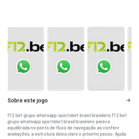
Sobre este jogo
f12 bet grupo whatsapp sportsbet brasil brasileiro f12 bet
grupo whatsapp sportsbet brasil brasileiro parece
equilibrada no ponto de fluxo de navegação ao conferir
avaliações; a estrutura deixa claro o próximo passo. Ajuda