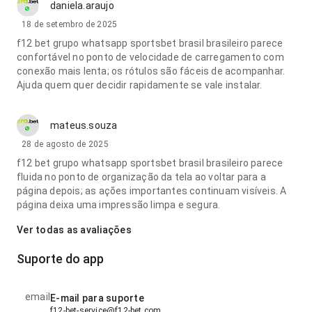
daniela.araujo
18 de setembro de 2025
f12 bet grupo whatsapp sportsbet brasil brasileiro parece
confortável no ponto de velocidade de carregamento com
conexão mais lenta; os rótulos são fáceis de acompanhar.
Ajuda quem quer decidir rapidamente se vale instalar.
mateus.souza
28 de agosto de 2025
f12 bet grupo whatsapp sportsbet brasil brasileiro parece
fluida no ponto de organização da tela ao voltar para a
página depois; as ações importantes continuam visíveis. A
página deixa uma impressão limpa e segura.
Ver todas as avaliações
Suporte do app
email
E-mail para suporte
f12-bet-service@f12-bet.com