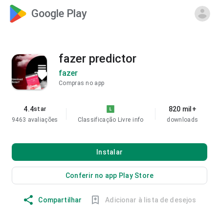
Google Play
fazer predictor
fazer
Compras no app
4.4
820 mil+
star
9463 avaliações
Classificação Livre
info
downloads
Instalar
Conferir no app Play Store
Compartilhar
Adicionar à lista de desejos