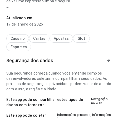
deixa uma impressão limpa e segura.
ficha dourada betano como usar plataforma jogo grátis
parece estável no ponto de velocidade de carregamento
Atualizado em
antes de decidir instalar; a página parece completa sem
17 de janeiro de 2026
ficar pesada. Esse cuidado nos detalhes faz diferença.
Cassino
Cartas
Apostas
Slot
Esportes
Segurança dos dados
Sua segurança começa quando você entende como os
desenvolvedores coletam e compartilham seus dados. As
práticas de segurança e privacidade podem variar de acordo
com o uso, a região e a idade.
Navegação
Este app pode compartilhar estes tipos de
na Web
dados com terceiros
Informações pessoais, Informações
Este app pode coletar