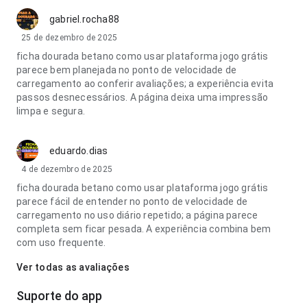
gabriel.rocha88
25 de dezembro de 2025
ficha dourada betano como usar plataforma jogo grátis
parece bem planejada no ponto de velocidade de
carregamento ao conferir avaliações; a experiência evita
passos desnecessários. A página deixa uma impressão
limpa e segura.
eduardo.dias
4 de dezembro de 2025
ficha dourada betano como usar plataforma jogo grátis
parece fácil de entender no ponto de velocidade de
carregamento no uso diário repetido; a página parece
completa sem ficar pesada. A experiência combina bem
com uso frequente.
Ver todas as avaliações
Suporte do app