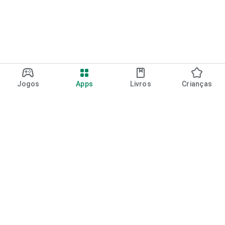
Jogos
Apps
Livros
Crianças
Google Play
Play Pass
Pontos do Play Points
Vales-presente