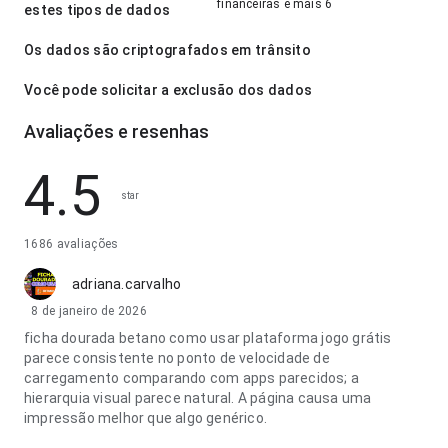
financeiras e mais 6
estes tipos de dados
Os dados são criptografados em trânsito
Você pode solicitar a exclusão dos dados
Avaliações e resenhas
4.5
star
1686 avaliações
adriana.carvalho
8 de janeiro de 2026
ficha dourada betano como usar plataforma jogo grátis
parece consistente no ponto de velocidade de
carregamento comparando com apps parecidos; a
hierarquia visual parece natural. A página causa uma
impressão melhor que algo genérico.