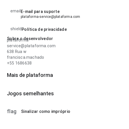
email
E-mail para suporte
plataforma-service@plataforma.com
shield
Política de privacidade
Sobre o desenvolvedor
plataforma
service@plataforma.com
638 Rua w
francisca.machado
+55 1686638
Mais de plataforma
Jogos semelhantes
flag
Sinalizar como impróprio