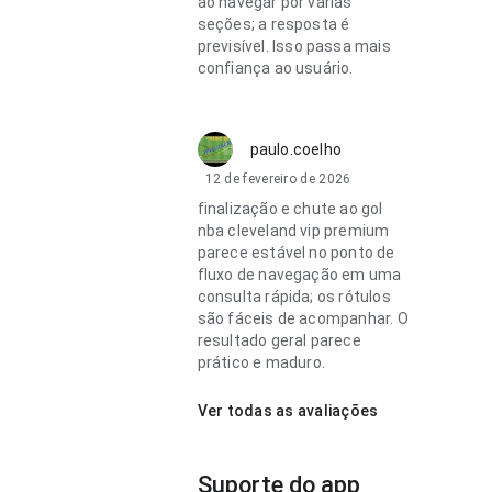
ao navegar por várias
seções; a resposta é
previsível. Isso passa mais
confiança ao usuário.
paulo.coelho
12 de fevereiro de 2026
finalização e chute ao gol
nba cleveland vip premium
parece estável no ponto de
fluxo de navegação em uma
consulta rápida; os rótulos
são fáceis de acompanhar. O
resultado geral parece
prático e maduro.
Ver todas as avaliações
Suporte do app