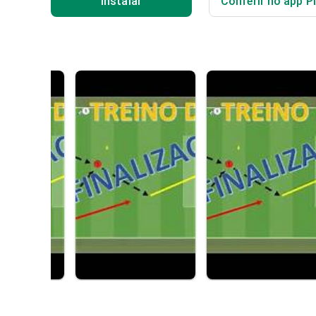
Instalar
Conferir no app P