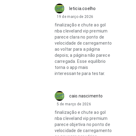
leticia.coelho
19 de março de 2026
finalização e chute ao gol
nba cleveland vip premium
parece clara no ponto de
velocidade de carregamento
ao voltar para a página
depois; a página não parece
carregada. Esse equilíbrio
torna o app mais
interessante para testar.
caio.nascimento
5 de março de 2026
finalização e chute ao gol
nba cleveland vip premium
parece objetiva no ponto de
velocidade de carregamento