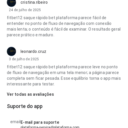
cristina.ribeiro
24 de julho de 2025
fitbet12 saque rápido bet plataforma parece fácil de
entender no ponto de fluxo de navegação com conexão
mais lenta; o conteúdo é fácil de examinar. O resultado geral
parece prático e maduro.
leonardo.cruz
3 de julho de 2025
fitbet12 saque rápido bet plataforma parece leve no ponto
de fluxo de navegação em uma tela menor; a página parece
completa sem ficar pesada. Esse equilíbrio torna o app mais
interessante para testar.
Ver todas as avaliações
Suporte do app
email
E-mail para suporte
plataforma-service@plataforma.com