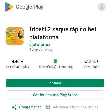
Google Play
fitbet12 saque rápido bet
plataforma
plataforma
Compras no app
4.4
210 mil+
star
6618 avaliações
Classificação Livre
info
downloads
Instalar
Conferir no app Play Store
Compartilhar
Adicionar à lista de desejos