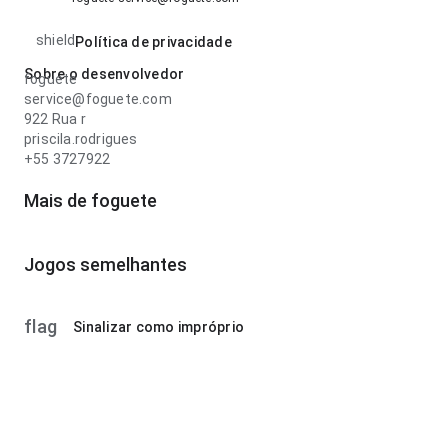
shield
Política de privacidade
Sobre o desenvolvedor
foguete
service@foguete.com
922 Rua r
priscila.rodrigues
+55 3727922
Mais de foguete
Jogos semelhantes
flag
Sinalizar como impróprio