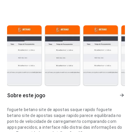
Sobre este jogo
foguete betano site de apostas saque rapido foguete
betano site de apostas saque rapido parece equilibrada no
ponto de velocidade de carregamento comparando com
apps parecidos; a interface não distrai das informações do