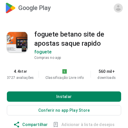
Google Play
foguete betano site de
apostas saque rapido
foguete
Compras no app
4.4
560 mil+
star
3727 avaliações
Classificação Livre
info
downloads
Instalar
Conferir no app Play Store
Compartilhar
Adicionar à lista de desejos