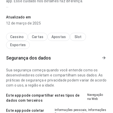
app. Esse cuidado nos detalhes faz diferença.
foguete betano site de apostas saque rapido parece
confortável no ponto de velocidade de carregamento para
Atualizado em
um visitante novo; o conteúdo é fácil de examinar. Esse
12 de março de 2025
cuidado nos detalhes faz diferença.
Cassino
Cartas
Apostas
Slot
Esportes
Segurança dos dados
Sua segurança começa quando você entende como os
desenvolvedores coletam e compartilham seus dados. As
práticas de segurança e privacidade podem variar de acordo
com o uso, a região e a idade.
Navegação
Este app pode compartilhar estes tipos de
na Web
dados com terceiros
Informações pessoais, Informações
Este app pode coletar