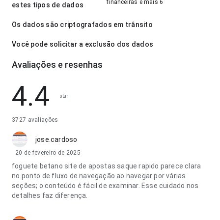
financeiras e mais 6
estes tipos de dados
Os dados são criptografados em trânsito
Você pode solicitar a exclusão dos dados
Avaliações e resenhas
4.4
star
3727 avaliações
jose.cardoso
20 de fevereiro de 2025
foguete betano site de apostas saque rapido parece clara
no ponto de fluxo de navegação ao navegar por várias
seções; o conteúdo é fácil de examinar. Esse cuidado nos
detalhes faz diferença.