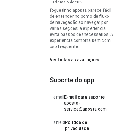
8 de maio de 2025
foguetinho aposta parece fácil
de entender no ponto de fluxo
de navegação ao navegar por
várias seções; a experiência
evita passos desnecessários. A
experiência combina bem com
uso frequente.
Ver todas as avaliações
Suporte do app
email
E-mail para suporte
aposta-
service@aposta.com
shield
Política de
privacidade