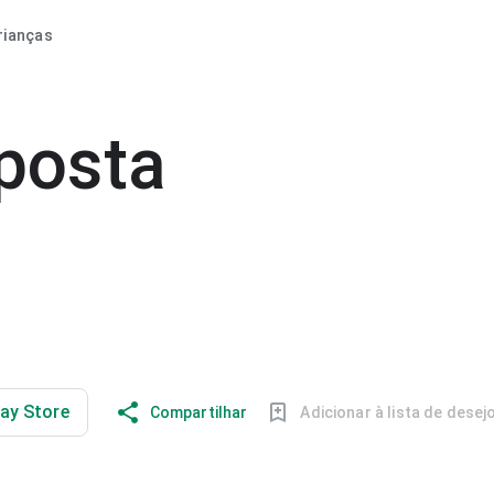
rianças
posta
lay Store
Compartilhar
Adicionar à lista de desej