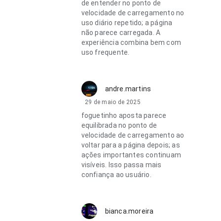
de entender no ponto de
velocidade de carregamento no
uso diário repetido; a página
não parece carregada. A
experiência combina bem com
uso frequente.
andre.martins
29 de maio de 2025
foguetinho aposta parece
equilibrada no ponto de
velocidade de carregamento ao
voltar para a página depois; as
ações importantes continuam
visíveis. Isso passa mais
confiança ao usuário.
bianca.moreira