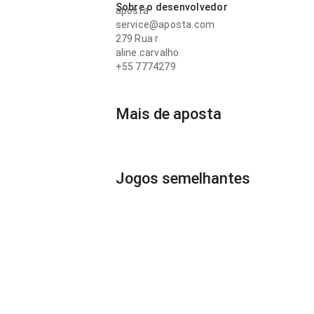
Sobre o desenvolvedor
aposta
service@aposta.com
279 Rua r
aline.carvalho
+55 7774279
Mais de aposta
Jogos semelhantes