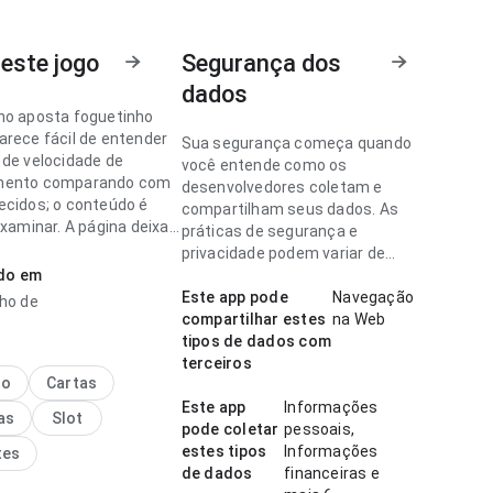
este jogo
Segurança dos
dados
ho aposta foguetinho
arece fácil de entender
Sua segurança começa quando
 de velocidade de
você entende como os
mento comparando com
desenvolvedores coletam e
ecidos; o conteúdo é
compartilham seus dados. As
examinar. A página deixa
práticas de segurança e
essão limpa e segura.
privacidade podem variar de
ado em
acordo com o uso, a região e a
ho aposta parece
idade.
Este app pode
Navegação
nho de
nte no ponto de fluxo de
compartilhar estes
na Web
ão em uma consulta
tipos de dados com
 estrutura deixa claro o
terceiros
passo. Esse cuidado nos
no
Cartas
 faz diferença.
Este app
Informações
as
Slot
pode coletar
pessoais,
estes tipos
Informações
tes
de dados
financeiras e