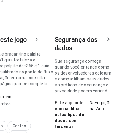
os
este jogo
Segurança dos
dados
 e bragantino palpite
1 guia fortaleza e
Sua segurança começa
no palpite бет365 ф1 guia
quando você entende como
uilibrada no ponto de fluxo
os desenvolvedores coletam
gação em uma consulta
e compartilham seus dados.
a página parece completa
As práticas de segurança e
r pesada. Ajuda quem quer
privacidade podem variar de
apidamente se vale instalar.
ado em
acordo com o uso, a região e
a idade.
Este app pode
Navegação
embro
 e bragantino palpite
compartilhar
na Web
1 guia parece equilibrada
estes tipos de
 de fluxo de navegação ao
dados com
avaliações; o conteúdo é
no
Cartas
terceiros
 examinar. Isso passa mais