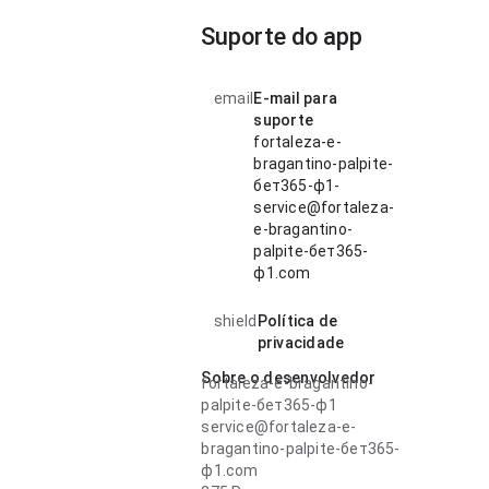
Suporte do app
email
E-mail para
suporte
fortaleza-e-
bragantino-palpite-
бет365-ф1-
service@fortaleza-
e-bragantino-
palpite-бет365-
ф1.com
shield
Política de
privacidade
Sobre o desenvolvedor
fortaleza-e-bragantino-
palpite-бет365-ф1
service@fortaleza-e-
bragantino-palpite-бет365-
ф1.com