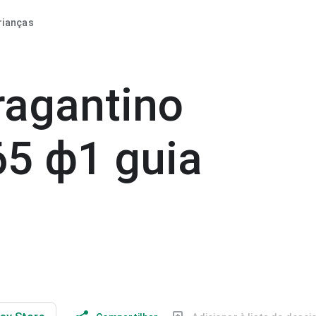
rianças
ragantino
65 ф1 guia