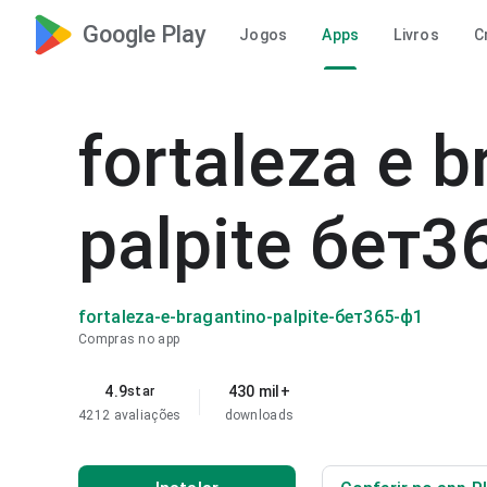
Google Play
Jogos
Apps
Livros
C
fortaleza e b
palpite бет3
fortaleza-e-bragantino-palpite-бет365-ф1
Compras no app
4.9
430 mil+
star
4212 avaliações
downloads