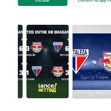
Instalar
Conferir no app P