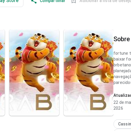
lay Store
Compartilhar
Adicionar à lista de desej
Sobre 
fortune 
baixar fo
brbetano
planejad
navegaç
parecidos
das info
mais con
Atualiz
22 de ma
fortune 
2026
baixar pa
organizaç
página d
Cassi
previsíve