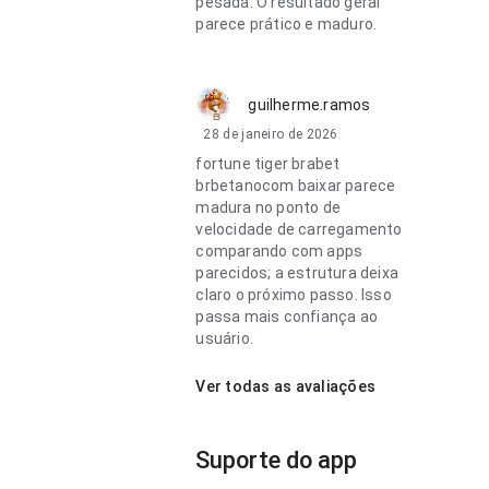
pesada. O resultado geral
parece prático e maduro.
guilherme.ramos
28 de janeiro de 2026
fortune tiger brabet
brbetanocom baixar parece
madura no ponto de
velocidade de carregamento
comparando com apps
parecidos; a estrutura deixa
claro o próximo passo. Isso
passa mais confiança ao
usuário.
Ver todas as avaliações
Suporte do app