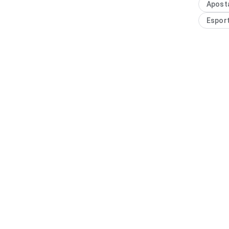
Apost
app mais
Espor