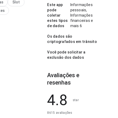
as
Slot
 interessante para testar.
Este app
Informações
pode
pessoais,
tes
coletar
Informações
estes tipos
financeiras e
de dados
mais 6
Os dados são
criptografados em trânsito
Você pode solicitar a
exclusão dos dados
Avaliações e
resenhas
4.8
star
8615 avaliações