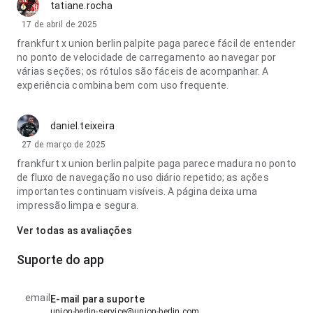
tatiane.rocha
17 de abril de 2025
frankfurt x union berlin palpite paga parece fácil de entender
no ponto de velocidade de carregamento ao navegar por
várias seções; os rótulos são fáceis de acompanhar. A
experiência combina bem com uso frequente.
daniel.teixeira
27 de março de 2025
frankfurt x union berlin palpite paga parece madura no ponto
de fluxo de navegação no uso diário repetido; as ações
importantes continuam visíveis. A página deixa uma
impressão limpa e segura.
Ver todas as avaliações
Suporte do app
email
E-mail para suporte
union-berlin-service@union-berlin.com