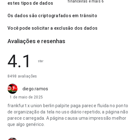
financeiras e mais 6
estes tipos de dados
Os dados são criptografados em trânsito
Você pode solicitar a exclusão dos dados
Avaliações e resenhas
4.1
star
8498 avaliações
diego.ramos
1 de maio de 2025
frankfurt x union berlin palpite paga parece fluida no ponto
de organização da tela no uso diário repetido; a página não
parece carregada. A página causa uma impressão melhor
que algo genérico.