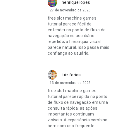
henrique.lopes
27 de novembro de 2025
free slot machine games
tutorial parece fácil de
entender no ponto de fluxo de
navegação no uso diário
repetido; a hierarquia visual
parece natural. Isso passa mais
confiança ao usuário.
luiz.farias
13 de novembro de 2025
free slot machine games
tutorial parece rápida no ponto
de fluxo de navegação em uma
consulta rápida; as ações
importantes continuam
visíveis. A experiência combina
bem com uso frequente.