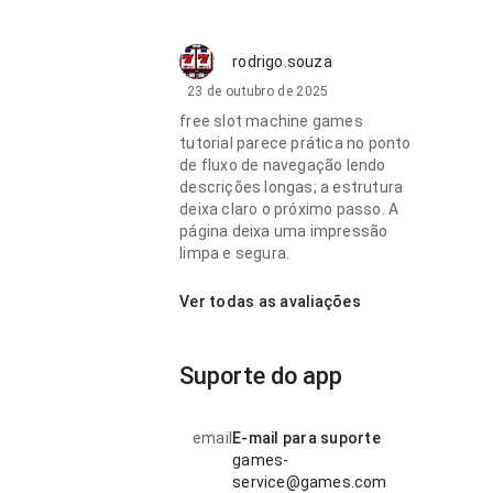
rodrigo.souza
23 de outubro de 2025
free slot machine games
tutorial parece prática no ponto
de fluxo de navegação lendo
descrições longas; a estrutura
deixa claro o próximo passo. A
página deixa uma impressão
limpa e segura.
Ver todas as avaliações
Suporte do app
email
E-mail para suporte
games-
service@games.com