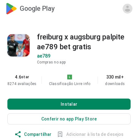
Google Play
freiburg x augsburg palpite
ae789 bet gratis
ae789
Compras no app
4.6
330 mil+
star
8274 avaliações
Classificação Livre
info
downloads
Instalar
Conferir no app Play Store
Compartilhar
Adicionar à lista de desejos