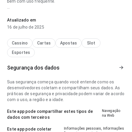
bem com uso frequente.
freiburg x augsburg palpite ae789 bet gratis parece
equilibrada no ponto de fluxo de navegação em uma
Atualizado em
consulta rápida; o conteúdo é fácil de examinar. O resultado
16 de julho de 2025
geral parece prático e maduro.
Cassino
Cartas
Apostas
Slot
Esportes
Segurança dos dados
Sua segurança começa quando você entende como os
desenvolvedores coletam e compartilham seus dados. As
práticas de segurança e privacidade podem variar de acordo
com o uso, a região e a idade.
Navegação
Este app pode compartilhar estes tipos de
na Web
dados com terceiros
Informações pessoais, Informações
Este app pode coletar