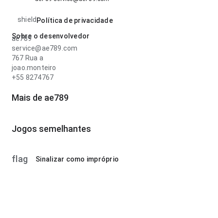
shield
Política de privacidade
Sobre o desenvolvedor
ae789
service@ae789.com
767 Rua a
joao.monteiro
+55 8274767
Mais de ae789
Jogos semelhantes
flag
Sinalizar como impróprio