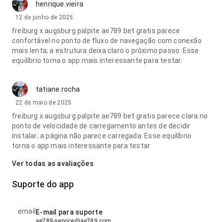
henrique.vieira
12 de junho de 2025
freiburg x augsburg palpite ae789 bet gratis parece
confortável no ponto de fluxo de navegação com conexão
mais lenta; a estrutura deixa claro o próximo passo. Esse
equilíbrio torna o app mais interessante para testar.
tatiane.rocha
22 de maio de 2025
freiburg x augsburg palpite ae789 bet gratis parece clara no
ponto de velocidade de carregamento antes de decidir
instalar; a página não parece carregada. Esse equilíbrio
torna o app mais interessante para testar.
Ver todas as avaliações
Suporte do app
email
E-mail para suporte
ae789-service@ae789.com