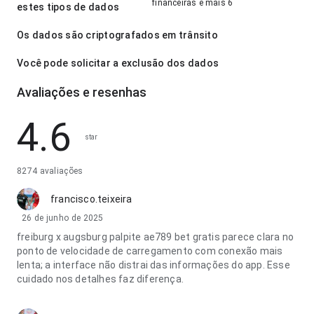
financeiras e mais 6
estes tipos de dados
Os dados são criptografados em trânsito
Você pode solicitar a exclusão dos dados
Avaliações e resenhas
4.6
star
8274 avaliações
francisco.teixeira
26 de junho de 2025
freiburg x augsburg palpite ae789 bet gratis parece clara no
ponto de velocidade de carregamento com conexão mais
lenta; a interface não distrai das informações do app. Esse
cuidado nos detalhes faz diferença.