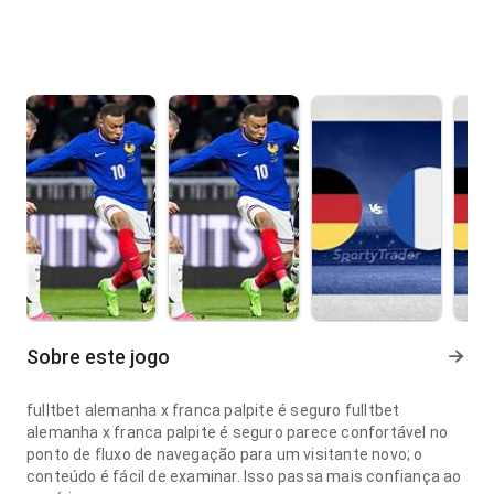
Sobre este jogo
fulltbet alemanha x franca palpite é seguro fulltbet
alemanha x franca palpite é seguro parece confortável no
ponto de fluxo de navegação para um visitante novo; o
conteúdo é fácil de examinar. Isso passa mais confiança ao