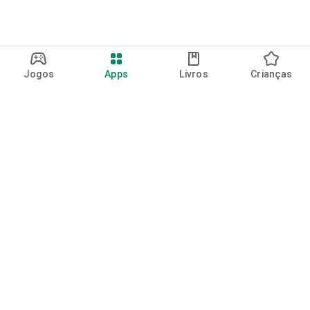
Jogos
Apps
Livros
Crianças
Google Play
Play Pass
Pontos do Play Points
Vales-presente
Resgatar
Política de reembolso