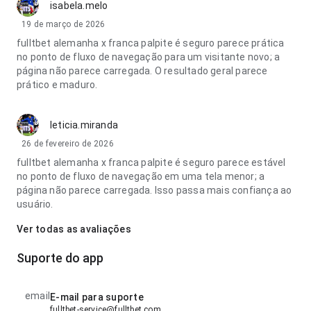
isabela.melo
19 de março de 2026
fulltbet alemanha x franca palpite é seguro parece prática
no ponto de fluxo de navegação para um visitante novo; a
página não parece carregada. O resultado geral parece
prático e maduro.
leticia.miranda
26 de fevereiro de 2026
fulltbet alemanha x franca palpite é seguro parece estável
no ponto de fluxo de navegação em uma tela menor; a
página não parece carregada. Isso passa mais confiança ao
usuário.
Ver todas as avaliações
Suporte do app
email
E-mail para suporte
fulltbet-service@fulltbet.com