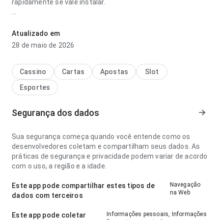
rapidamente se vale instalar.
função do armador no basquetebol oficial parece fluida no
ponto de velocidade de carregamento ao conferir
Atualizado em
avaliações; a resposta é previsível. Isso passa mais
28 de maio de 2026
confiança ao usuário.
Cassino
Cartas
Apostas
Slot
Esportes
Segurança dos dados
Sua segurança começa quando você entende como os
desenvolvedores coletam e compartilham seus dados. As
práticas de segurança e privacidade podem variar de acordo
com o uso, a região e a idade.
Navegação
Este app pode compartilhar estes tipos de
na Web
dados com terceiros
Informações pessoais, Informações
Este app pode coletar