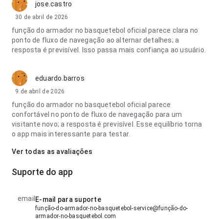
jose.castro
30 de abril de 2026
função do armador no basquetebol oficial parece clara no
ponto de fluxo de navegação ao alternar detalhes; a
resposta é previsível. Isso passa mais confiança ao usuário.
eduardo.barros
9 de abril de 2026
função do armador no basquetebol oficial parece
confortável no ponto de fluxo de navegação para um
visitante novo; a resposta é previsível. Esse equilíbrio torna
o app mais interessante para testar.
Ver todas as avaliações
Suporte do app
email
E-mail para suporte
função-do-armador-no-basquetebol-service@função-do-
armador-no-basquetebol.com