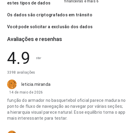
financeiras e mais 6
estes tipos de dados
Os dados são criptografados em trânsito
Você pode solicitar a exclusão dos dados
Avaliações e resenhas
4.9
star
3398 avaliações
leticia.miranda
14 de maio de 2026
função do armador no basquetebol oficial parece madura no
ponto de fluxo de navegação ao navegar por várias seções;
a hierarquia visual parece natural. Esse equilíbrio torna o app
mais interessante para testar.